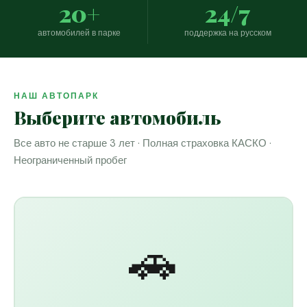
20+
24/7
автомобилей в парке
поддержка на русском
НАШ АВТОПАРК
Выберите автомобиль
Все авто не старше 3 лет · Полная страховка КАСКО ·
Неограниченный пробег
🚗